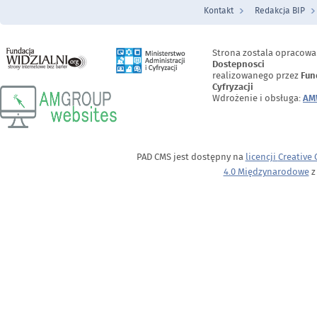
Kontakt
Redakcja BIP
Menu Stopka
Strona zostala opracow
Dostepnosci
realizowanego przez
Fun
Cyfryzacji
Wdrożenie i obsługa:
AM
PAD CMS jest dostępny na
licencji
Creative
4.0 Międzynarodowe
z